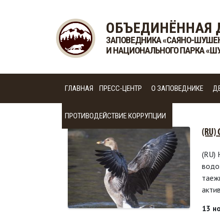
ОБЪЕДИНЁННАЯ 
ЗАПОВЕДНИКА «САЯНО-ШУШЕ
И НАЦИОНАЛЬНОГО ПАРКА «Ш
ГЛАВНАЯ
ПРЕСС-ЦЕНТР
О ЗАПОВЕДНИКЕ
Д
ПРОТИВОДЕЙСТВИЕ КОРРУПЦИИ
(RU)
(RU)
водо
таеж
акти
13 н