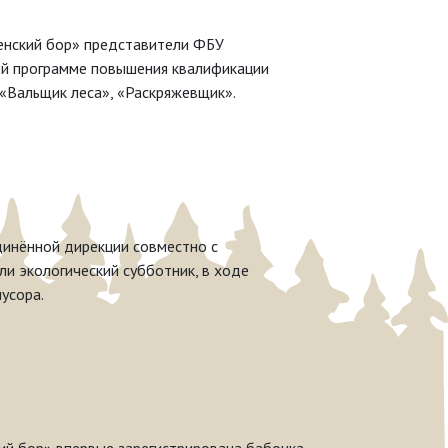
шенский бор» представители ФБУ
ой программе повышения квалификации
«Вальщик леса», «Раскряжевщик».
динённой дирекции совместно с
и экологический субботник, в ходе
усора.