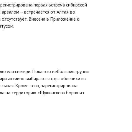
регистрирована первая встреча сибирской
 ареалом – встречается от Алтая до
 отсутствует. Внесена в Приложение к
атусом.
летели снегири. Пока это небольшие группы
гири активно выбирают ягоды облепихи из
тывая. Кроме того, зарегистрирована
вала на территорию «Шушенского бора» из