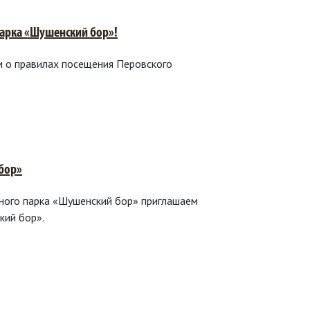
парка «Шушенский бор»!
м о правилах посещения Перовского
бор»
ьного парка «Шушенский бор» приглашаем
кий бор».