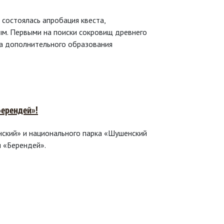
 состоялась апробация квеста,
ым. Первыми на поиски сокровищ древнего
ра дополнительного образования
Берендей»!
ский» и национального парка «Шушенский
 «Берендей».