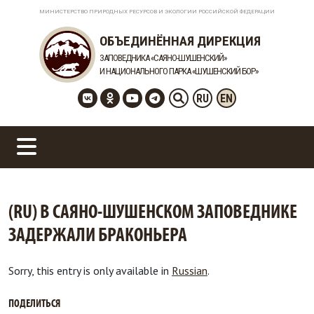
МИНИСТЕРСТВО ПРИРОДНЫХ РЕСУРСОВ И ЭКОЛОГИИ РОССИЙСКОЙ ФЕДЕРАЦИИ
ОБЪЕДИНЁННАЯ ДИРЕКЦИЯ
ЗАПОВЕДНИКА «САЯНО-ШУШЕНСКИЙ»
И НАЦИОНАЛЬНОГО ПАРКА «ШУШЕНСКИЙ БОР»
RU
EN
(RU) В САЯНО-ШУШЕНСКОМ ЗАПОВЕДНИКЕ
ЗАДЕРЖАЛИ БРАКОНЬЕРА
Sorry, this entry is only available in
Russian
.
ПОДЕЛИТЬСЯ