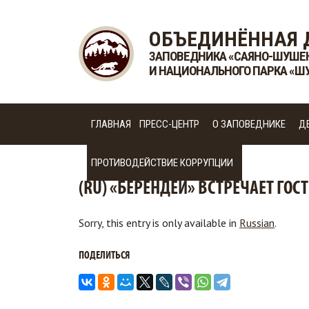
ОБЪЕДИНЁННАЯ 
ЗАПОВЕДНИКА «САЯНО-ШУШЕ
И НАЦИОНАЛЬНОГО ПАРКА «Ш
ГЛАВНАЯ
ПРЕСС-ЦЕНТР
О ЗАПОВЕДНИКЕ
Д
ПРОТИВОДЕЙСТВИЕ КОРРУПЦИИ
(RU) «БЕРЕНДЕЙ» ВСТРЕЧАЕТ ГОС
Sorry, this entry is only available in
Russian
.
ПОДЕЛИТЬСЯ