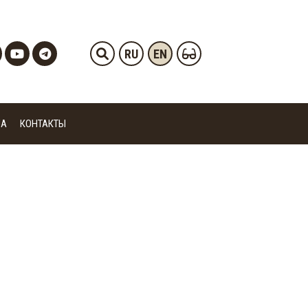
RU
EN
ИА
КОНТАКТЫ