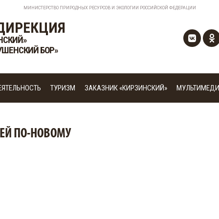
МИНИСТЕРСТВО ПРИРОДНЫХ РЕСУРСОВ И ЭКОЛОГИИ РОССИЙСКОЙ ФЕДЕРАЦИИ
ДИРЕКЦИЯ
НСКИЙ»
УШЕНСКИЙ БОР»
ЕЯТЕЛЬНОСТЬ
ТУРИЗМ
ЗАКАЗНИК «КИРЗИНСКИЙ»
МУЛЬТИМЕД
ТЕЙ ПО-НОВОМУ