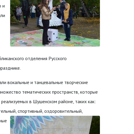
о и
ыли
бликанского отделения Русского
празднике.
пали вокальные и танцевальные творческие
ножество тематических пространств, которые
 реализуемых в Шушенском районе, таких как:
тельный, спортивный, оздоровительный,
нные