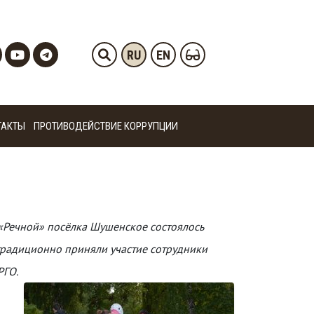
RU
EN
ТАКТЫ
ПРОТИВОДЕЙСТВИЕ КОРРУПЦИИ
«Речной» посёлка Шушенское состоялось
традиционно приняли участие сотрудники
РГО.