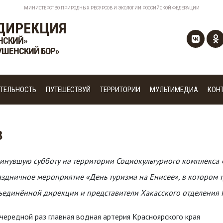
МИНИСТЕРСТВО ПРИРОДНЫХ РЕСУРСОВ И ЭКОЛОГИИ РОССИЙСКОЙ ФЕДЕРАЦИИ
ДИРЕКЦИЯ
НСКИЙ»
УШЕНСКИЙ БОР»
ТЕЛЬНОСТЬ
ПУТЕШЕСТВУЙ
ТЕРРИТОРИИ
МУЛЬТИМЕДИА
КОН
3
инувшую субботу на территории Социокультурного комплекса 
здничное мероприятие «День туризма на Енисее», в котором 
единённой дирекции и представители Хакасского отделения 
чередной раз главная водная артерия Красноярского края