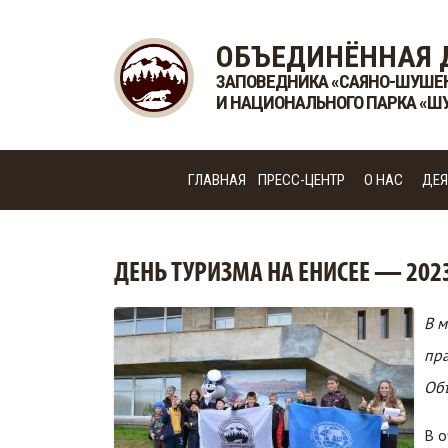
ОБЪЕДИНЁННАЯ 
ЗАПОВЕДНИКА «САЯНО-ШУШЕ
И НАЦИОНАЛЬНОГО ПАРКА «Ш
ГЛАВНАЯ
ПРЕСС-ЦЕНТР
О НАС
ДЕЯ
ДЕНЬ ТУРИЗМА НА ЕНИСЕЕ — 202
В м
пра
Объ
В о