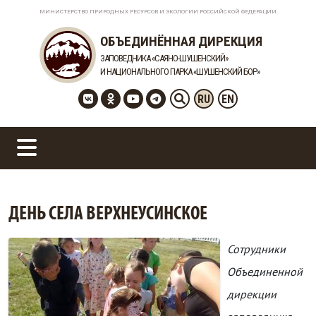
МИНИСТЕРСТВО ПРИРОДНЫХ РЕСУРСОВ И ЭКОЛОГИИ РОССИЙСКОЙ ФЕДЕРАЦИИ
ОБЪЕДИНЁННАЯ ДИРЕКЦИЯ
ЗАПОВЕДНИКА «САЯНО-ШУШЕНСКИЙ»
И НАЦИОНАЛЬНОГО ПАРКА «ШУШЕНСКИЙ БОР»
RU
EN
ДЕНЬ СЕЛА ВЕРХНЕУСИНСКОЕ
Сотрудники
Объединенной
дирекции