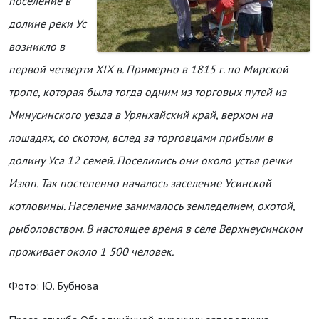
поселение в
долине реки Ус
возникло в
первой четверти XIX в. Примерно в 1815 г. по Мирской
тропе, которая была тогда одним из торговых путей из
Минусинского уезда в Урянхайский край, верхом на
лошадях, со скотом, вслед за торговцами прибыли в
долину Уса 12 семей. Поселились они около устья речки
Изюп. Так постепенно началось заселение Усинской
котловины. Население занималось земледелием, охотой,
рыболовством. В настоящее время в селе Верхнеусинском
проживает около 1 500 человек.
Фото: Ю. Бубнова