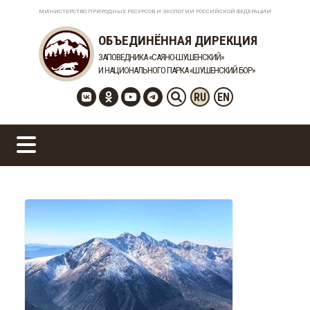
МИНИСТЕРСТВО ПРИРОДНЫХ РЕСУРСОВ И ЭКОЛОГИИ РОССИЙСКОЙ ФЕДЕРАЦИИ
ОБЪЕДИНЁННАЯ ДИРЕКЦИЯ
ЗАПОВЕДНИКА «САЯНО-ШУШЕНСКИЙ»
И НАЦИОНАЛЬНОГО ПАРКА «ШУШЕНСКИЙ БОР»
RU
EN