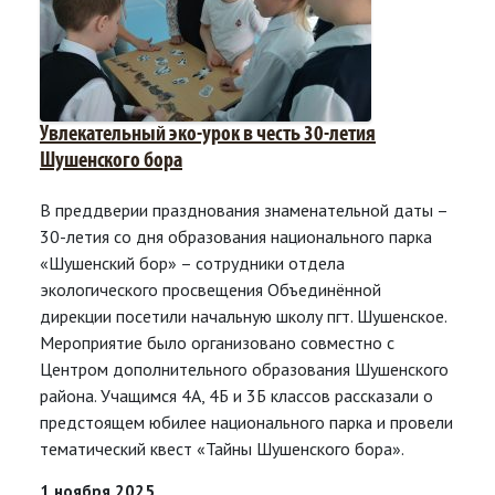
Увлекательный эко-урок в честь 30-летия
Шушенского бора
В преддверии празднования знаменательной даты –
30-летия со дня образования национального парка
«Шушенский бор» – сотрудники отдела
экологического просвещения Объединённой
дирекции посетили начальную школу пгт. Шушенское.
Мероприятие было организовано совместно с
Центром дополнительного образования Шушенского
района. Учащимся 4А, 4Б и 3Б классов рассказали о
предстоящем юбилее национального парка и провели
тематический квест «Тайны Шушенского бора».
1 ноября 2025