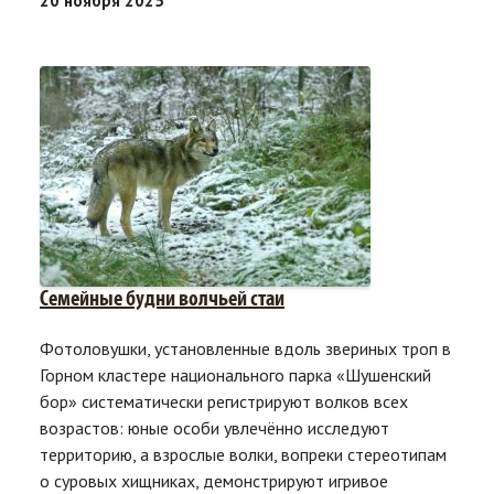
20 ноября 2025
Семейные будни волчьей стаи
Фотоловушки, установленные вдоль звериных троп в
Горном кластере национального парка «Шушенский
бор» систематически регистрируют волков всех
возрастов: юные особи увлечённо исследуют
территорию, а взрослые волки, вопреки стереотипам
о суровых хищниках, демонстрируют игривое