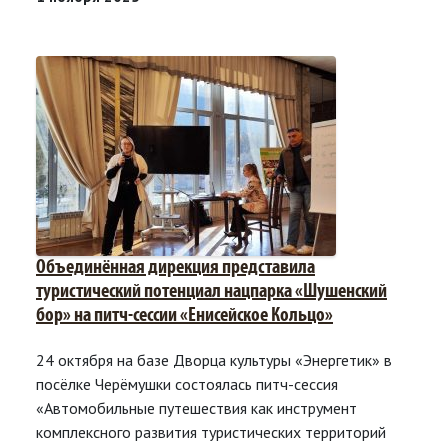
Объединённая дирекция представила
туристический потенциал нацпарка «Шушенский
бор» на питч-сессии «Енисейское Кольцо»
24 октября на базе Дворца культуры «Энергетик» в
посёлке Черёмушки состоялась питч-сессия
«Автомобильные путешествия как инструмент
комплексного развития туристических территорий