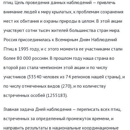
птиц. Цель проведения данных наблюдений — привлечь
внимание людей к миру крылатых, к проблемам сохранения
мест их обитания и охраны природы в целом. В этой акции
участвуют сотни тысяч жителей большинства стран мира.
Россия присоединилась к Всемирным Дням Наблюдений
Птиц в 1995 году, и с этого момента ее участниками стали
более 80 000 россиян. В прошлом году наша страна во
второй раз стала чемпионом этой акции и по числу
участников (33540 человек из 74 регионов нашей страны), и
по числу отмеченных видов (270), и по количеству
встреченных особей (1255183).
Главная задача Дней наблюдения — переписать всех птиц,
встреченных за определенный промежуток времени, и
направить результаты в национальные координационные