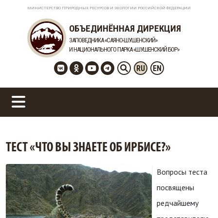
МИНИСТЕРСТВО ПРИРОДНЫХ РЕСУРСОВ И ЭКОЛОГИИ РОССИЙСКОЙ ФЕДЕРАЦИИ
ОБЪЕДИНЁННАЯ ДИРЕКЦИЯ
ЗАПОВЕДНИКА «САЯНО-ШУШЕНСКИЙ»
И НАЦИОНАЛЬНОГО ПАРКА «ШУШЕНСКИЙ БОР»
RU
EN
ТЕСТ «ЧТО ВЫ ЗНАЕТЕ ОБ ИРБИСЕ?»
Вопросы теста
посвящены
редчайшему