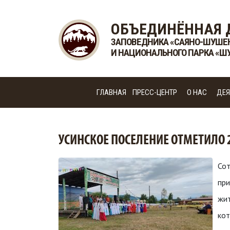
ОБЪЕДИНЁННАЯ 
ЗАПОВЕДНИКА «САЯНО-ШУШЕ
И НАЦИОНАЛЬНОГО ПАРКА «Ш
ГЛАВНАЯ
ПРЕСС-ЦЕНТР
О НАС
ДЕЯ
УСИНСКОЕ ПОСЕЛЕНИЕ ОТМЕТИЛО 
Сот
при
жит
кот