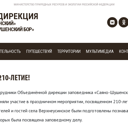
МИНИСТЕРСТВО ПРИРОДНЫХ РЕСУРСОВ И ЭКОЛОГИИ РОССИЙСКОЙ ФЕДЕРАЦИИ
ДИРЕКЦИЯ
НСКИЙ»
УШЕНСКИЙ БОР»
ТЕЛЬНОСТЬ
ПУТЕШЕСТВУЙ
ТЕРРИТОРИИ
МУЛЬТИМЕДИА
КОН
210-ЛЕТИЕ!
рудники Объединённой дирекции заповедника «Саяно-Шушенски
няли участие в праздничном мероприятии, посвященном 210-ле
елей и гостей села Верхнеусинское были подготовлены познав
орых была посвящена заповедному делу.