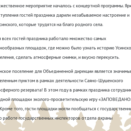
жественное мероприятие началось с концертной программы. Яр
тупления гостей праздника дарили незабываемое настроение и
нского, которые трудятся на благо родного села.
 всех гостей праздника работало множество самых
нообразных площадок, где можно было узнать историю Усинско
еления, сделать атмосферные снимки, и вкусно перекусить.
нское поселение для Объединенной дирекции является значим
еленным пунктом в рамках деятельности Саяно-Шушенского
сферного резервата! В этом году в рамках праздника сотрудни
едной площадки эколого-просветительскую игру «ЗАПОВЕДАНО
 Кроме того, гости площадки могли пообщаться с государствен
о работе государственных инспекторов отдела охраны