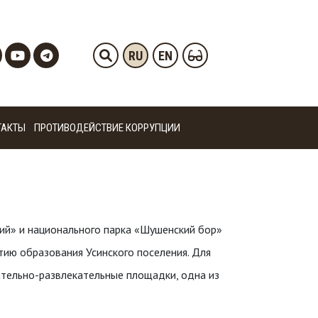
RU
EN
ТАКТЫ
ПРОТИВОДЕЙСТВИЕ КОРРУПЦИИ
й» и национального парка «Шушенский бор»
тию образования Усинского поселения. Для
ательно-развлекательные площадки, одна из