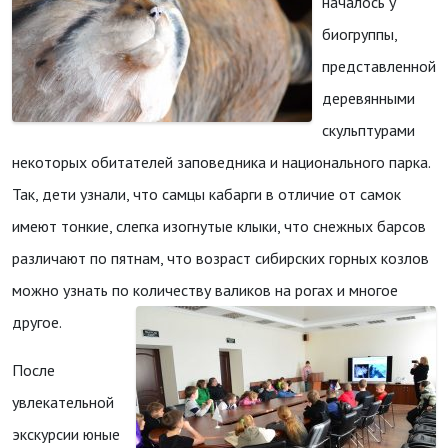
началось у
биогруппы,
представленной
деревянными
скульптурами
некоторых обитателей заповедника и национального парка.
Так, дети узнали, что самцы кабарги в отличие от самок
имеют тонкие, слегка изогнутые клыки, что снежных барсов
различают по пятнам, что возраст сибирских горных козлов
можно узнать по количеству валиков на рогах и многое
другое.
После
увлекательной
экскурсии юные