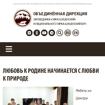
МИНИСТЕРСТВО ПРИРОДНЫХ РЕСУРСОВ И ЭКОЛОГИИ РОССИЙСКОЙ ФЕДЕРАЦИИ
ОБЪЕДИНЁННАЯ ДИРЕКЦИЯ
ЗАПОВЕДНИКА «САЯНО-ШУШЕНСКИЙ»
И НАЦИОНАЛЬНОГО ПАРКА «ШУШЕНСКИЙ БОР»
RU
EN
ЛЮБОВЬ К РОДИНЕ НАЧИНАЕТСЯ С ЛЮБВИ
К ПРИРОДЕ
Ребята из
Центра