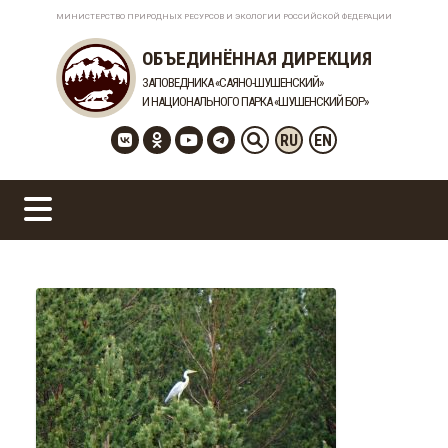
МИНИСТЕРСТВО ПРИРОДНЫХ РЕСУРСОВ И ЭКОЛОГИИ РОССИЙСКОЙ ФЕДЕРАЦИИ
ОБЪЕДИНЁННАЯ ДИРЕКЦИЯ
ЗАПОВЕДНИКА «САЯНО-ШУШЕНСКИЙ»
И НАЦИОНАЛЬНОГО ПАРКА «ШУШЕНСКИЙ БОР»
RU
EN