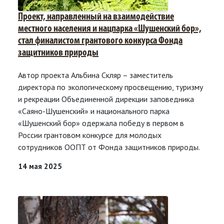
Проект, направленный на взаимодействие
местного населения и нацпарка «Шушенский бор»,
стал финалистом грантового конкурса Фонда
защитников природы
Автор проекта Альбина Скляр – заместитель
директора по экологическому просвещению, туризму
и рекреации Объединенной дирекции заповедника
«Саяно-Шушенский» и национального парка
«Шушенский бор» одержала победу в первом в
России грантовом конкурсе для молодых
сотрудников ООПТ от Фонда защитников природы.
14 мая 2025