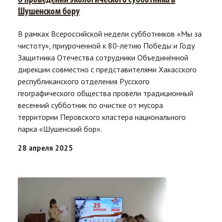
О проведении экологического субботника в
Шушенском бору
В рамках Всероссийской недели субботников «Мы за
чистоту», приуроченной к 80-летию Победы и Году
Защитника Отечества сотрудники Объединённой
дирекции совместно с представителями Хакасского
республиканского отделения Русского
географического общества провели традиционный
весенний субботник по очистке от мусора
территории Перовского кластера национального
парка «Шушенский бор».
28 апреля 2025