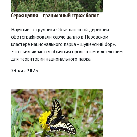
Серая цапля – грациозный страж болот
Научные сотрудники Объединённой дирекции
сфотографировали серую цаплю в Перовском
кластере национального парка «Шушенский бор».
Этот вид является обычным пролётным и летующим
для территории национального парка.
23 мая 2025