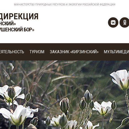
МИНИСТЕРСТВО ПРИРОДНЫХ РЕСУРСОВ И ЭКОЛОГИИ РОССИЙСКОЙ ФЕДЕРАЦИИ
ДИРЕКЦИЯ
НСКИЙ»
УШЕНСКИЙ БОР»
ЕЯТЕЛЬНОСТЬ
ТУРИЗМ
ЗАКАЗНИК «КИРЗИНСКИЙ»
МУЛЬТИМЕД