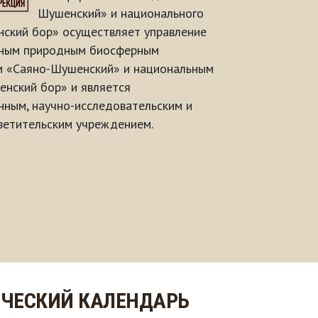
Шушенский» и национального
ский бор» осуществляет управление
нным природным биосферным
м «Саяно-Шушенский» и национальным
нский бор» и является
ным, научно-исследовательским и
ветительским учреждением.
ЧЕСКИЙ КАЛЕНДАРЬ