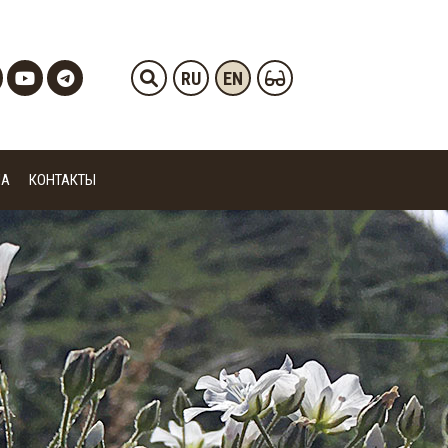
RU
EN
ИА
КОНТАКТЫ