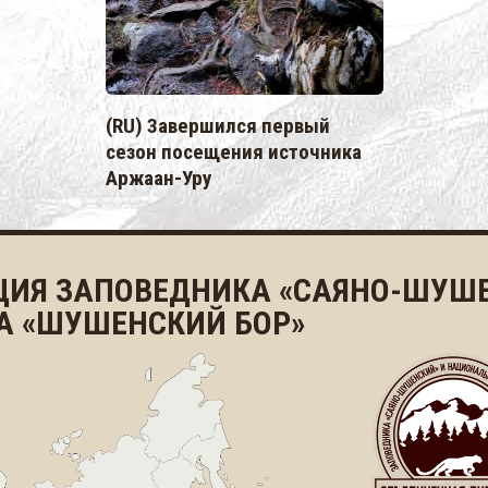
(RU) Завершился первый
сезон посещения источника
Аржаан-Уру
ЦИЯ ЗАПОВЕДНИКА «САЯНО-ШУШЕ
А «ШУШЕНСКИЙ БОР»