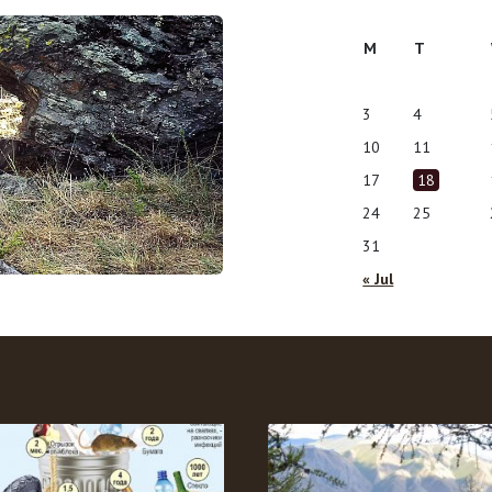
M
T
3
4
10
11
17
18
24
25
31
« Jul